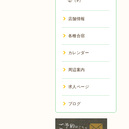
②（9）
店舗情報
各種合宿
カレンダー
周辺案内
求人ページ
ブログ