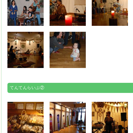
てんてんらいぶ②