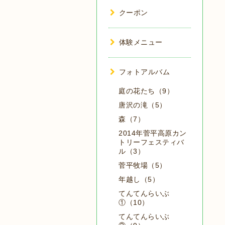
クーポン
体験メニュー
フォトアルバム
庭の花たち（9）
唐沢の滝（5）
森（7）
2014年菅平高原カン
トリーフェスティバ
ル（3）
菅平牧場（5）
年越し（5）
てんてんらいぶ
①（10）
てんてんらいぶ