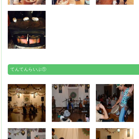
てんてんらいぶ①