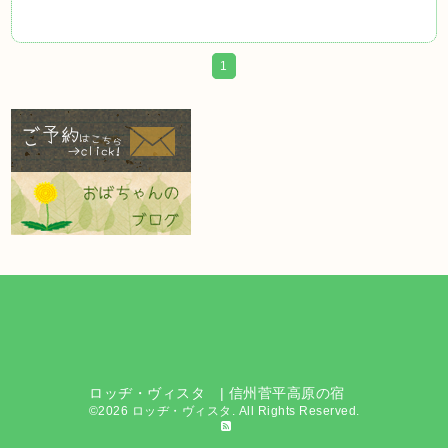
1
ロッヂ・ヴィスタ | 信州菅平高原の宿
©2026
ロッヂ・ヴィスタ
. All Rights Reserved.