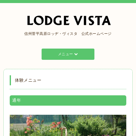
信州菅平高原ロッヂ・ヴィスタ 公式ホームページ
メニュー
体験メニュー
通年