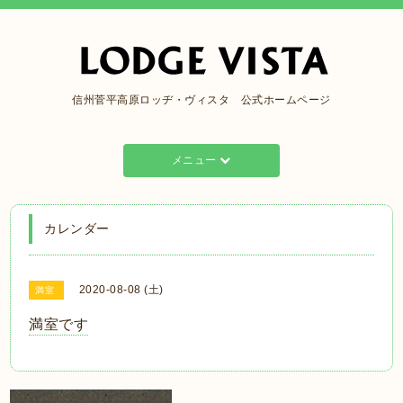
信州菅平高原ロッヂ・ヴィスタ 公式ホームページ
メニュー
カレンダー
2020-08-08 (土)
満室
満室です