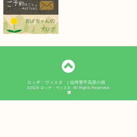
ロッヂ・ヴィスタ | 信州菅平高原の宿
©2026
ロッヂ・ヴィスタ
. All Rights Reserved.