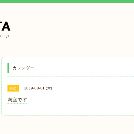
ページ
カレンダー
2019-08-01 (木)
満室
満室です