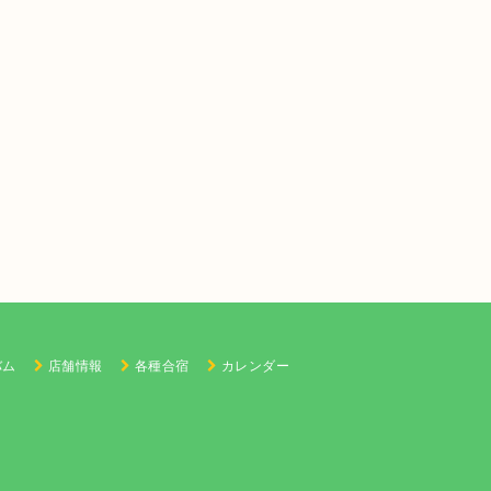
バム
店舗情報
各種合宿
カレンダー