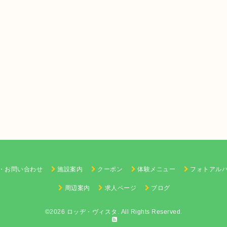
・お問い合わせ
施設案内
クーポン
体験メニュー
フォトアル
周辺案内
求人ページ
ブログ
©2026
ロッヂ・ヴィスタ
. All Rights Reserved.