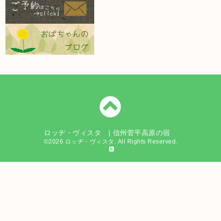
ロッヂ・ヴィスタ | 信州菅平高原の宿
©2026
ロッヂ・ヴィスタ
. All Rights Reserved.