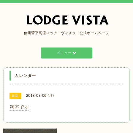
信州菅平高原ロッヂ・ヴィスタ 公式ホームページ
メニュー
カレンダー
2018-08-06 (月)
満室
満室です